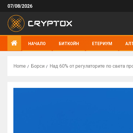
07/08/2026
НАЧАЛО
БИТКОЙН
ЕТЕРИУМ
АЛ
Home
Борси
Над 60% от регулаторите по света п