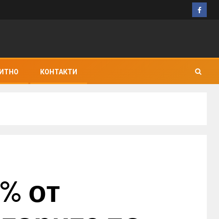
ИТНО
КОНТАКТИ
% от