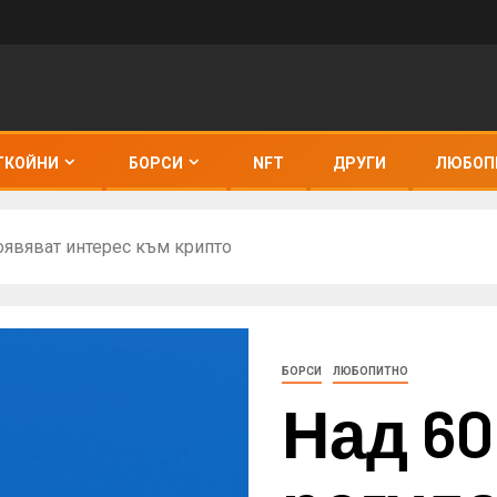
ТКОЙНИ
БОРСИ
NFT
ДРУГИ
ЛЮБОП
роявяват интерес към крипто
БОРСИ
ЛЮБОПИТНО
Над 60