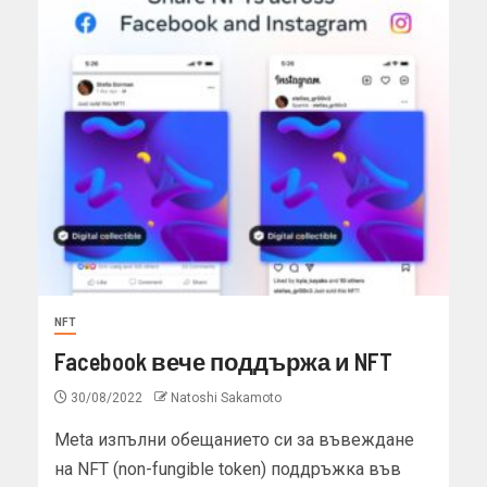
NFT
Facebook вече поддържа и NFT
30/08/2022
Natoshi Sakamoto
Meta изпълни обещанието си за въвеждане
на NFT (non-fungible token) поддръжка във