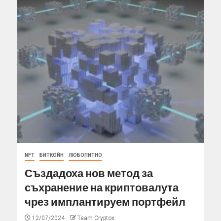
NFT
БИТКОЙН
ЛЮБОПИТНО
Създадоха нов метод за
съхранение на криптовалута
чрез имплантируем портфейл
12/07/2024
Team Cryptox