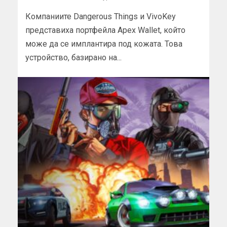
Компаниите Dangerous Things и VivoKey
представиха портфейла Apex Wallet, който
може да се имплантира под кожата. Това
устройство, базирано на...