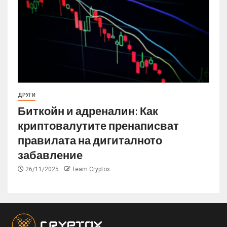
ДРУГИ
Биткойн и адреналин: Как
криптовалутите пренаписват
правилата на дигиталното
забавление
26/11/2025
Team Cryptox