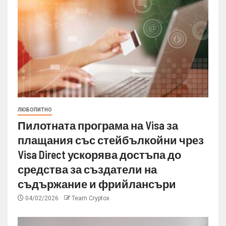
ЛЮБОПИТНО
Пилотната програма на Visa за
плащания със стейбълкойни чрез
Visa Direct ускорява достъпа до
средства за създатели на
съдържание и фрийлансъри
04/02/2026
Team Cryptox