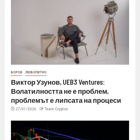
БОРСИ
ЛЮБОПИТНО
Виктор Узунов, UEB3 Ventures:
Волатилността не е проблем,
проблемът е липсата на процеси
27/01/2026
Team Cryptox