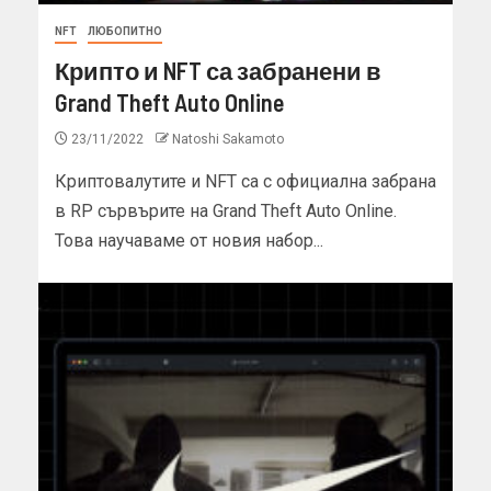
NFT
ЛЮБОПИТНО
Крипто и NFT са забранени в
Grand Theft Auto Online
23/11/2022
Natoshi Sakamoto
Криптовалутите и NFT са с официална забрана
в RP сървърите на Grand Theft Auto Online.
Това научаваме от новия набор...