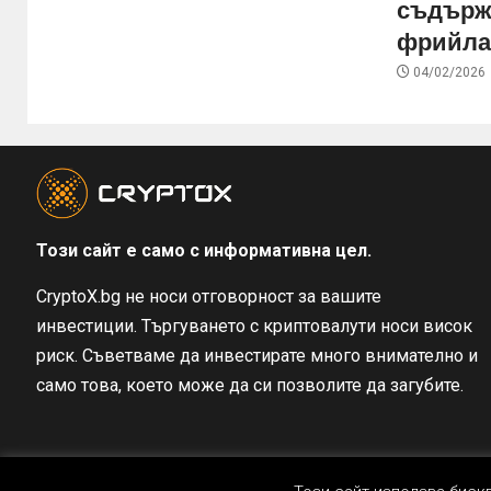
съдърж
фрийла
04/02/2026
Този сайт е само с информативна цел.
CryptoX.bg не носи отговорност за вашите
инвестиции. Търгуването с криптовалути носи висок
риск. Съветваме да инвестирате много внимателно и
само това, което може да си позволите да загубите.