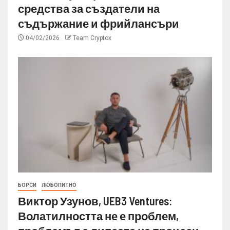
средства за създатели на
съдържание и фрийлансъри
04/02/2026
Team Cryptox
БОРСИ
ЛЮБОПИТНО
Виктор Узунов, UEB3 Ventures:
Волатилността не е проблем,