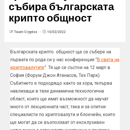
събира българската
крипто общност
Team Cryptox
10/02/2022
Българската крипто общност ще се събере на
първата по рода си у нас конференция “
В света на
криптовалутите
”. Тя ще се състои на 12 март в
София (Форум Джон Атанасов, Тех Парк).
Събитието е подходящо както за хора, тепърва
навлизащи в тази динамична технологична
област, които ще имат възможност да научат
много от лекционната част, така и за опитни
специалисти по криптовалути и блокчейн, които
ще могат да се възползват от ексклузивен