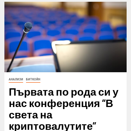
АНАЛИЗИ
БИТКОЙН
Първата по рода си у
нас конференция “В
света на
криптовалутите”