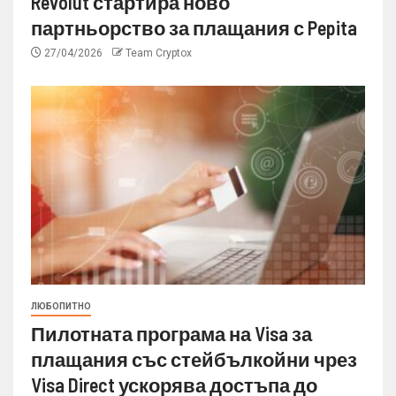
Revolut стартира ново
партньорство за плащания с Pepita
27/04/2026
Team Cryptox
ЛЮБОПИТНО
Пилотната програма на Visa за
плащания със стейбълкойни чрез
Visa Direct ускорява достъпа до