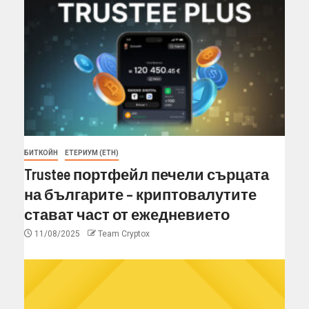
БИТКОЙН
ЕТЕРИУМ (ETH)
Trustee портфейл печели сърцата
на българите – криптовалутите
стават част от ежедневието
11/08/2025
Team Cryptox