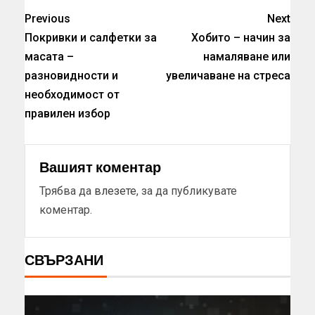
Previous
Next
Покривки и салфетки за
Хобито – начин за
масата –
намаляване или
разновидности и
увеличаване на стреса
необходимост от
правилен избор
Вашият коментар
Трябва да
влезете
, за да публикувате
коментар.
СВЪРЗАНИ