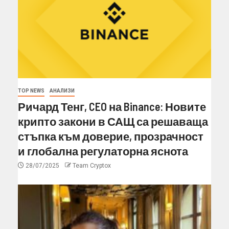
TOP NEWS
АНАЛИЗИ
Ричард Тенг, CEO на Binance: Новите
крипто закони в САЩ са решаваща
стъпка към доверие, прозрачност
и глобална регулаторна яснота
28/07/2025
Team Cryptox