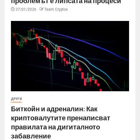
проблемът е липсата на процеси
27/01/2026
Team Cryptox
ДРУГИ
Биткойн и адреналин: Как
криптовалутите пренаписват
правилата на дигиталното
забавление