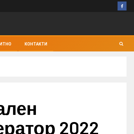
ИТНО
КОНТАКТИ
ален
ератор 2022