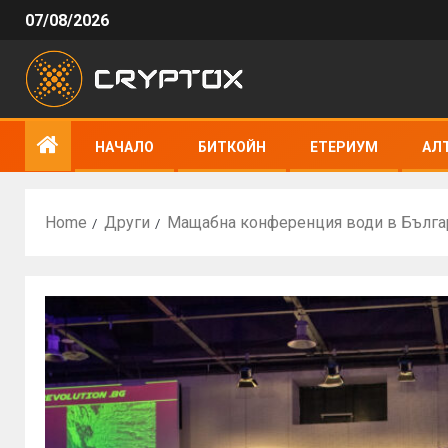
07/08/2026
НАЧАЛО
БИТКОЙН
ЕТЕРИУМ
АЛ
Home
Други
Мащабна конференция води в Българ