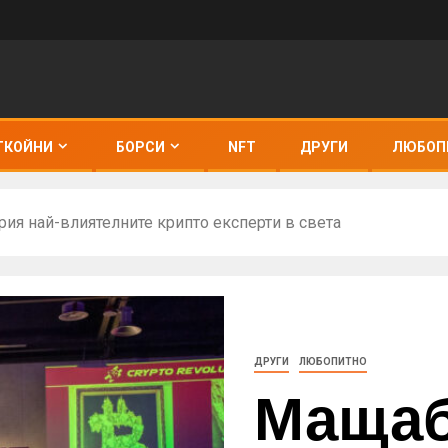
ТКОЙНИ
БОРСИ
NFT
ДРУГИ
ЛЮБОП
ия най-влиятелните крипто експерти в света
ДРУГИ
ЛЮБОПИТНО
Маща