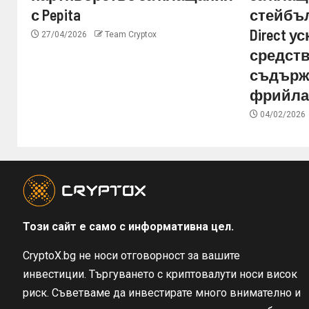
с Pepita
стейбъл
Direct 
27/04/2026
Team Cryptox
средств
съдърж
фрийла
04/02/2026
Този сайт е само с информативна цел.
CryptoX.bg не носи отговорност за вашите
инвестиции. Търгуването с криптовалути носи висок
риск. Съветваме да инвестирате много внимателно и