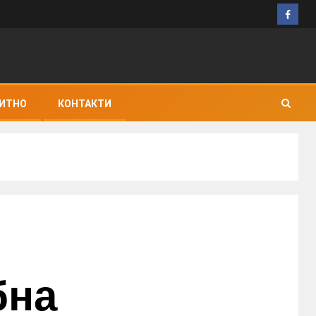
ИТНО
КОНТАКТИ
бна