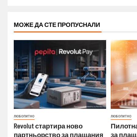
МОЖЕ ДА СТЕ ПРОПУСНАЛИ
ЛЮБОПИТНО
ЛЮБОПИТНО
Revolut стартира ново
Пилотна
партньорство за плащания
за плащ