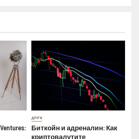
ДРУГИ
Ventures:
Биткойн и адреналин: Как
криптовалутите