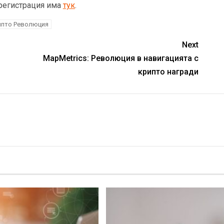
регистрация има
тук
.
ипто Революция
Next
MapMetrics: Революция в навигацията с
крипто награди