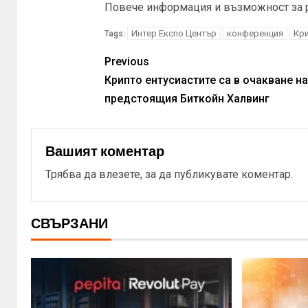
Повече информация и възможност за 
Интер Експо Център
конференция
Кр
Tags:
Previous
Крипто ентусиастите са в очакване на
предстоящия Биткойн Халвинг
Вашият коментар
Трябва да
влезете
, за да публикувате коментар.
СВЪРЗАНИ