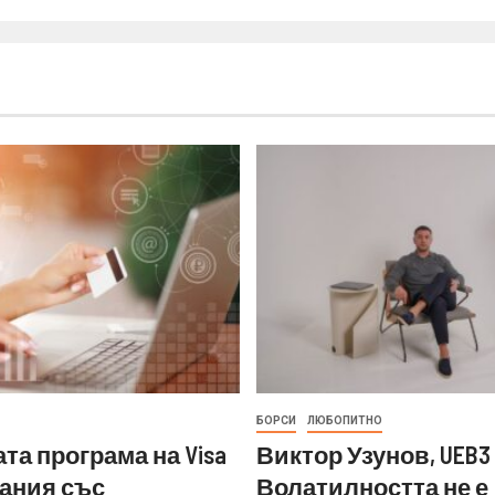
БОРСИ
ЛЮБОПИТНО
та програма на Visa
Виктор Узунов, UEB3 
ания със
Волатилността не е