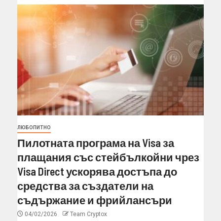
ЛЮБОПИТНО
Пилотната програма на Visa за
плащания със стейбълкойни чрез
Visa Direct ускорява достъпа до
средства за създатели на
съдържание и фрийлансъри
04/02/2026
Team Cryptox