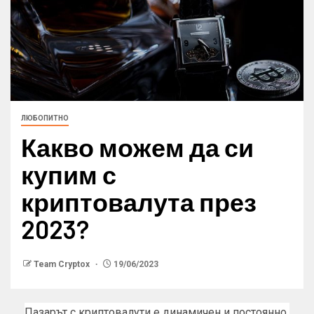
ЛЮБОПИТНО
Какво можем да си
купим с
криптовалута през
2023?
Team Cryptox
19/06/2023
Пазарът с криптовалути е динамичен и постоянно