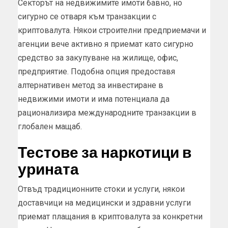
Секторът на недвижимите имоти бавно, но
сигурно се отваря към транзакции с
криптовалута. Някои строителни предприемачи и
агенции вече активно я приемат като сигурно
средство за закупуване на жилище, офис,
предприятие. Подобна опция предоставя
алтернативен метод за инвестиране в
недвижими имоти и има потенциала да
рационализира международните транзакции в
глобален мащаб.
Тестове за наркотици в
урината
Отвъд традиционните стоки и услуги, някои
доставчици на медицински и здравни услуги
приемат плащания в криптовалута за конкретни