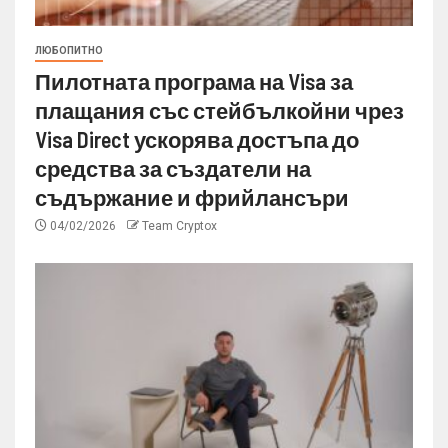
ЛЮБОПИТНО
Пилотната програма на Visa за
плащания със стейбълкойни чрез
Visa Direct ускорява достъпа до
средства за създатели на
съдържание и фрийлансъри
04/02/2026
Team Cryptox