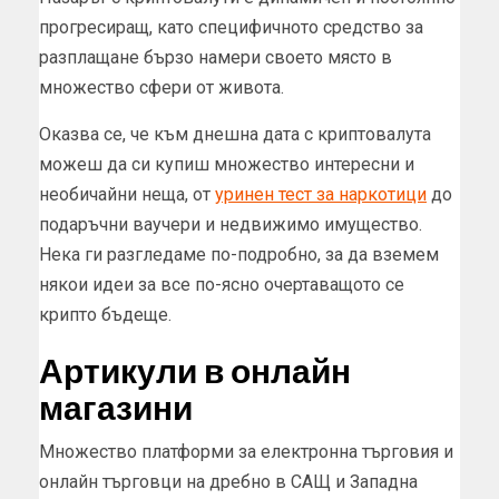
прогресиращ, като специфичното средство за
разплащане бързо намери своето място в
множество сфери от живота.
Оказва се, че към днешна дата с криптовалута
можеш да си купиш множество интересни и
необичайни неща, от
уринен тест за наркотици
до
подаръчни ваучери и недвижимо имущество.
Нека ги разгледаме по-подробно, за да вземем
някои идеи за все по-ясно очертаващото се
крипто бъдеще.
Артикули в онлайн
магазини
Множество платформи за електронна търговия и
онлайн търговци на дребно в САЩ и Западна