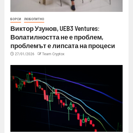
БОРСИ
ЛЮБОПИТНО
Виктор Узунов, UEB3 Ventures:
Волатилността не е проблем,
проблемът е липсата на процеси
27/01/2026
Team Cryptox