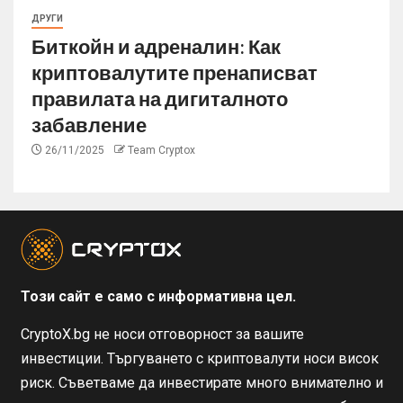
ДРУГИ
Биткойн и адреналин: Как
криптовалутите пренаписват
правилата на дигиталното
забавление
26/11/2025
Team Cryptox
Този сайт е само с информативна цел.
CryptoX.bg не носи отговорност за вашите
инвестиции. Търгуването с криптовалути носи висок
риск. Съветваме да инвестирате много внимателно и