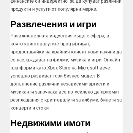
финансите си индиректно, за да купуват различни
продукти и услуги от популярни марки.
Развлечения и игри
Развлекателната индустрия също е сфера, в
която криптовалутите процъфтяват,
предоставяйки на крайния клиент нови начини да
се наслаждават на филми, музика и игри. Онлайн
платформи като Xbox Store на Microsoft вече
успешно развиват този бизнес модел. В
допълнение различни независими артисти и
музиканти започнаха все по-усилено да приемат
разплащания с криптовалути за албуми, билети за
концерти и стоки.
Недвижими имоти