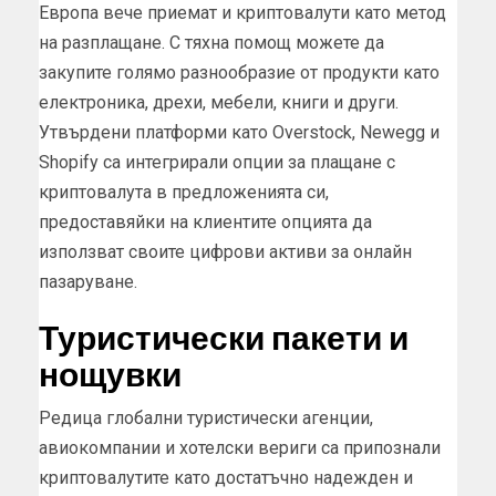
Европа вече приемат и криптовалути като метод
на разплащане. С тяхна помощ можете да
закупите голямо разнообразие от продукти като
електроника, дрехи, мебели, книги и други.
Утвърдени платформи като Overstock, Newegg и
Shopify са интегрирали опции за плащане с
криптовалута в предложенията си,
предоставяйки на клиентите опцията да
използват своите цифрови активи за онлайн
пазаруване.
Туристически пакети и
нощувки
Редица глобални туристически агенции,
авиокомпании и хотелски вериги са припознали
криптовалутите като достатъчно надежден и