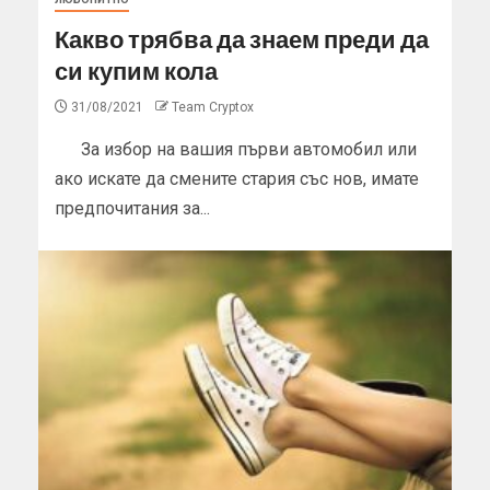
Какво трябва да знаем преди да
си купим кола
31/08/2021
Team Cryptox
За избор на вашия първи автомобил или
ако искате да смените стария със нов, имате
предпочитания за...