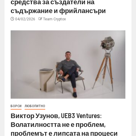
средства за създатели на
съдържание и фрийлансъри
04/02/2026
Team Cryptox
БОРСИ
ЛЮБОПИТНО
Виктор Узунов, UEB3 Ventures:
Волатилността не е проблем,
проблемът е липсата на процеси