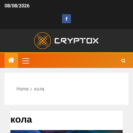
08/08/2026
Home
кола
кола