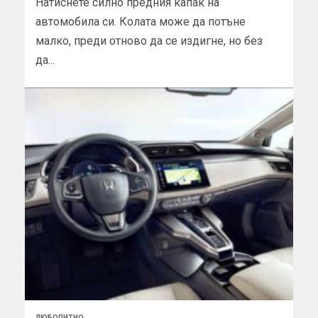
Натиснете силно предния капак на
автомобила си. Колата може да потъне
малко, преди отново да се издигне, но без
да...
ЛЮБОПИТНО