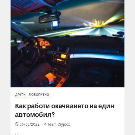
ДРУГИ
ЛЮБОПИТНО
Как работи окачването на един
автомобил?
06/06/2022
Team Cryptox