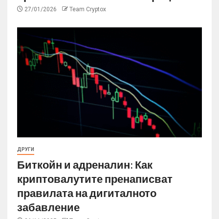
27/01/2026
Team Cryptox
ДРУГИ
Биткойн и адреналин: Как
криптовалутите пренаписват
правилата на дигиталното
забавление