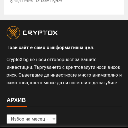
26/11/2025
Team Cryptox
Този сайт е само с информативна цел.
CryptoX.bg не носи отговорност за вашите
инвестиции. Търгуването с криптовалути носи висок
риск. Съветваме да инвестирате много внимателно и
само това, което може да си позволите да загубите.
АРХИВ