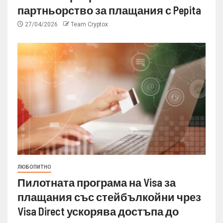
партньорство за плащания с Pepita
27/04/2026
Team Cryptox
ЛЮБОПИТНО
Пилотната програма на Visa за
плащания със стейбълкойни чрез
Visa Direct ускорява достъпа до