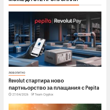
ЛЮБОПИТНО
Revolut стартира ново
партньорство за плащания с Pepita
27/04/2026
Team Cryptox