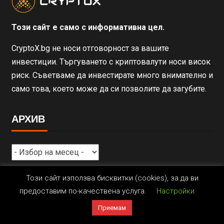
Този сайт е само с информативна цел.
CryptoX.bg не носи отговорност за вашите
инвестиции. Търгуването с криптовалути носи висок
риск. Съветваме да инвестирате много внимателно и
само това, което може да си позволите да загубите.
АРХИВ
Този сайт използва бисквитки (cookies), за да ви
предоставим по-качествена услуга.
Настройки
Приемам
Copyright © All rights reserved.
|
Newsever
by AF themes.