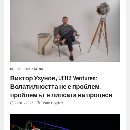
БОРСИ
ЛЮБОПИТНО
Виктор Узунов, UEB3 Ventures:
Волатилността не е проблем,
проблемът е липсата на процеси
27/01/2026
Team Cryptox