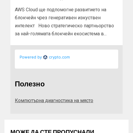
AWS Cloud ще подпомогне развитието на
блокчейн чрез генеративен изкуствен
интелект Ново стратегическо партньорство
за най-голямата блокчейн екосистема в...
Полезно
Компютърна диагностика на място
МОЖЕ ДА СТЕ ПРОПУСНАЛИ