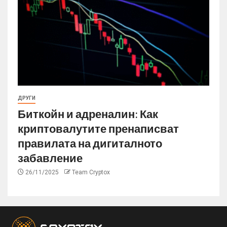
ДРУГИ
Биткойн и адреналин: Как
криптовалутите пренаписват
правилата на дигиталното
забавление
26/11/2025
Team Cryptox