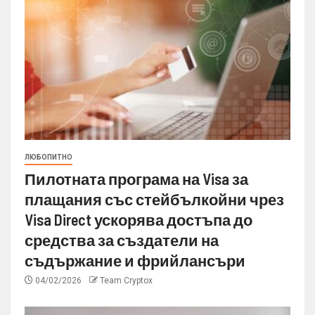
ЛЮБОПИТНО
Пилотната програма на Visa за
плащания със стейбълкойни чрез
Visa Direct ускорява достъпа до
средства за създатели на
съдържание и фрийлансъри
04/02/2026
Team Cryptox