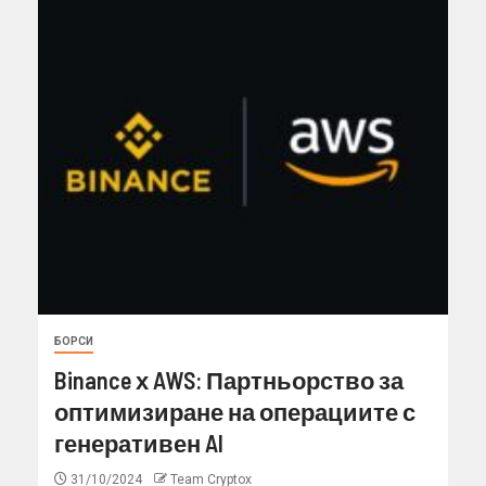
БОРСИ
Binance х AWS: Партньорство за
оптимизиране на операциите с
генеративен AI
31/10/2024
Team Cryptox