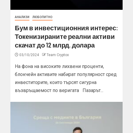
АНАЛИЗИ
ЛЮБОПИТНО
Бум в инвестиционния интерес:
Токенизираните реални активи
скачат до 12 млрд. долара
03/10/2024
Team Cryptox
На фона на високите лихвени проценти,
блокчейн активите набират популярност сред
инвеститорите, които търсят сигурна
възвръщаемост по веригата Пазарът...