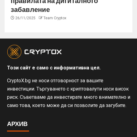
правилата на дигиталното
забавление
26/11/2025
Team Cryptox
Този сайт е само с информативна цел.
CryptoX.bg не носи отговорност за вашите
инвестиции. Търгуването с криптовалути носи висок
риск. Съветваме да инвестирате много внимателно и
само това, което може да си позволите да загубите.
АРХИВ