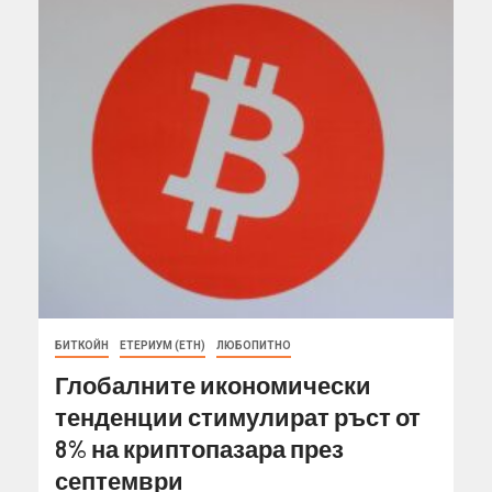
БИТКОЙН
ЕТЕРИУМ (ETH)
ЛЮБОПИТНО
Глобалните икономически
тенденции стимулират ръст от
8% на криптопазара през
септември