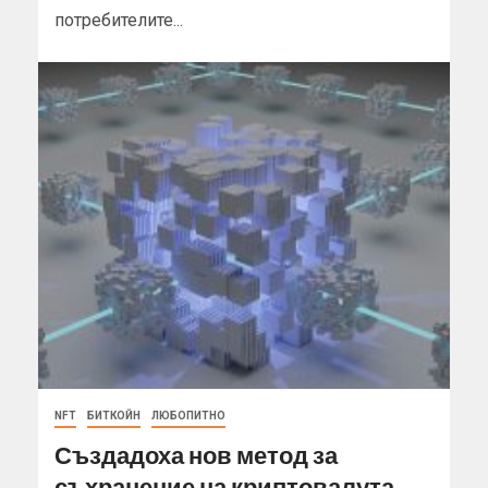
потребителите...
NFT
БИТКОЙН
ЛЮБОПИТНО
Създадоха нов метод за
съхранение на криптовалута