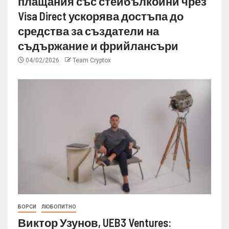
плащания със стейбълкойни чрез
Visa Direct ускорява достъпа до
средства за създатели на
съдържание и фрийлансъри
04/02/2026
Team Cryptox
БОРСИ
ЛЮБОПИТНО
Виктор Узунов, UEB3 Ventures: