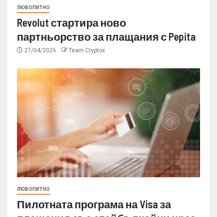
ЛЮБОПИТНО
Revolut стартира ново
партньорство за плащания с Pepita
27/04/2026
Team Cryptox
ЛЮБОПИТНО
Пилотната програма на Visa за