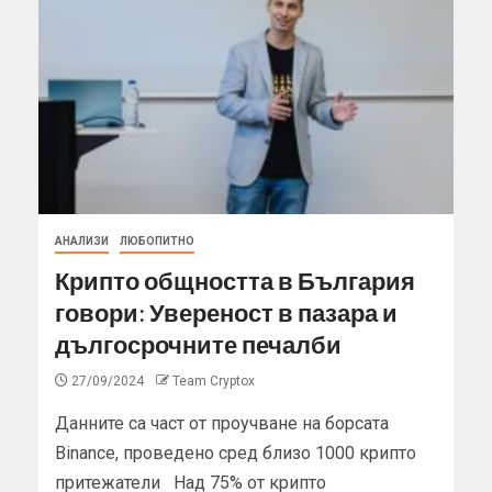
АНАЛИЗИ
ЛЮБОПИТНО
Крипто общността в България
говори: Увереност в пазара и
дългосрочните печалби
27/09/2024
Team Cryptox
Данните са част от проучване на борсата
Binance, проведено сред близо 1000 крипто
притежатели Над 75% от крипто