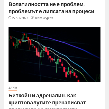
Волатилността не е проблем,
проблемът е липсата на процеси
27/01/2026
Team Cryptox
ДРУГИ
Биткойн и адреналин: Как
криптовалутите пренаписват